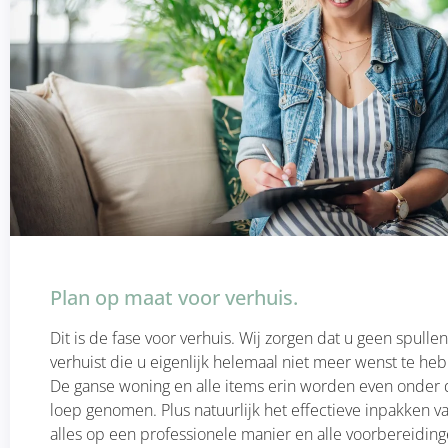
Plan op maat voor verhuis.
Dit is de fase voor verhuis. Wij zorgen dat u geen spull
verhuist die u eigenlijk helemaal niet meer wenst te he
De ganse woning en alle items erin worden even onder 
loep genomen. Plus natuurlijk het effectieve inpakken v
alles op een professionele manier en alle voorbereidin