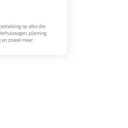
betrekking op alles die
. Verhuiswagen, planning
g en zoveel meer.