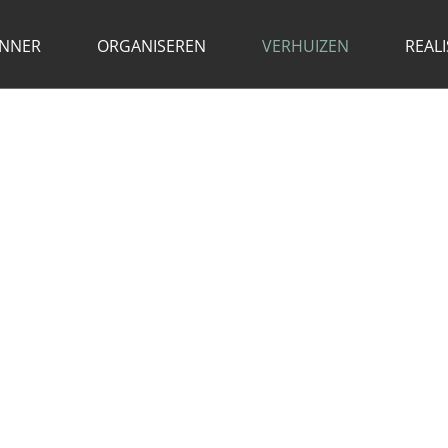
NNER
ORGANISEREN
VERHUIZEN
REALI