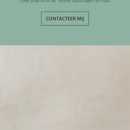
zowel praktische als visuele oplossingen op maat.
CONTACTEER MIJ