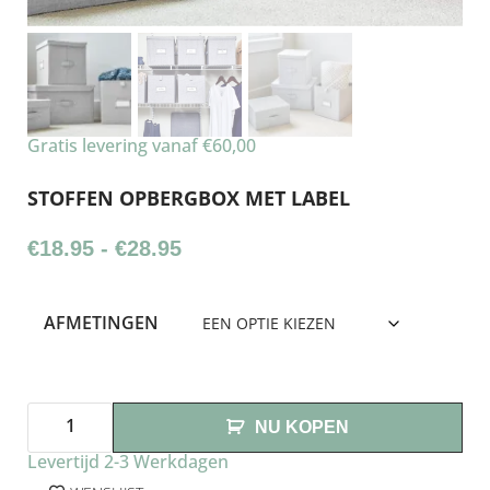
Gratis levering vanaf €60,00
STOFFEN OPBERGBOX MET LABEL
€
18.95
-
€
28.95
AFMETINGEN
NU KOPEN
Levertijd 2-3 Werkdagen