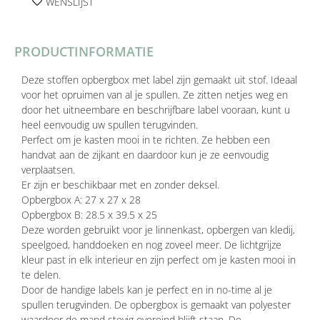
WENSLIJST
PRODUCTINFORMATIE
Deze stoffen opbergbox met label zijn gemaakt uit stof. Ideaal
voor het opruimen van al je spullen. Ze zitten netjes weg en
door het uitneembare en beschrijfbare label vooraan, kunt u
heel eenvoudig uw spullen terugvinden.
Perfect om je kasten mooi in te richten. Ze hebben een
handvat aan de zijkant en daardoor kun je ze eenvoudig
verplaatsen.
Er zijn er beschikbaar met en zonder deksel.
Opbergbox A: 27 x 27 x 28
Opbergbox B: 28.5 x 39.5 x 25
Deze worden gebruikt voor je linnenkast, opbergen van kledij,
speelgoed, handdoeken en nog zoveel meer. De lichtgrijze
kleur past in elk interieur en zijn perfect om je kasten mooi in
te delen.
Door de handige labels kan je perfect en in no-time al je
spullen terugvinden. De opbergbox is gemaakt van polyester
waardoor de mand stevig overeind blijft staan. De