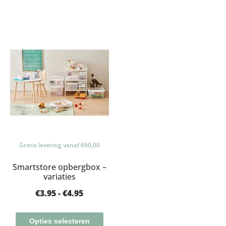
Gratis levering vanaf €60,00
Smartstore opbergbox –
variaties
€
3.95
-
€
4.95
Opties selecteren