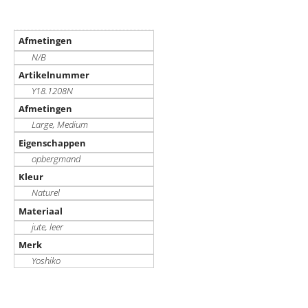
Afmetingen
N/B
Artikelnummer
Y18.1208N
Afmetingen
Large
,
Medium
Eigenschappen
opbergmand
Kleur
Naturel
Materiaal
jute, leer
Merk
Yoshiko