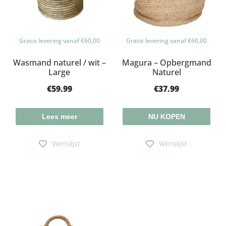
Gratis levering vanaf €60,00
Gratis levering vanaf €60,00
Wasmand naturel / wit –
Magura – Opbergmand
Large
Naturel
€
59.99
€
37.99
Lees meer
NU KOPEN
Wenslijst
Wenslijst