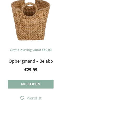
Gratis levering vanaf €60,00
Opbergmand – Belabo
€
29.99
NU KOPEN
Wenslijst