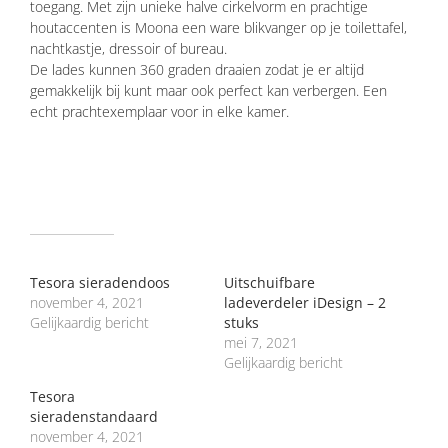
toegang. Met zijn unieke halve cirkelvorm en prachtige
houtaccenten is Moona een ware blikvanger op je toilettafel,
nachtkastje, dressoir of bureau.
De lades kunnen 360 graden draaien zodat je er altijd
gemakkelijk bij kunt maar ook perfect kan verbergen. Een
echt prachtexemplaar voor in elke kamer.
GERELATEERD
Tesora sieradendoos
Uitschuifbare
november 4, 2021
ladeverdeler iDesign – 2
Gelijkaardig bericht
stuks
mei 7, 2021
Gelijkaardig bericht
Tesora
sieradenstandaard
november 4, 2021