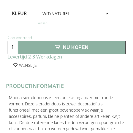
KLEUR
Wissen
2 op voorraad
NU KOPEN
Levertijd 2-3 Werkdagen
WENSLIJST
PRODUCTINFORMATIE
Moona sieradendoos is een unieke organizer met ronde
vormen. Deze sieradendoos is zowel decoratief als
functioneel, met een groot bovenoppervlak waar je
accessoires, parfum, kleine planten of andere artikelen kwijt
kunt. De drie roterende lades bieden verborgen opbergruimte
of kunnen naar buiten worden geduwd voor gemakkelijke