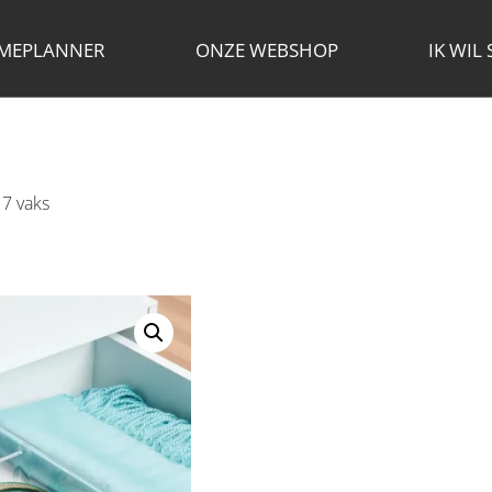
MEPLANNER
ONZE WEBSHOP
IK WIL
 7 vaks