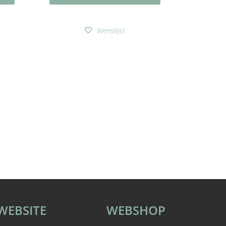
Wenslijst
WEBSITE
WEBSHOP