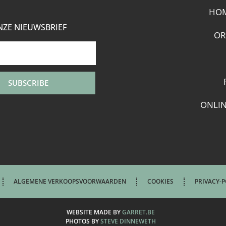
HO
ZE NIEUWSBRIEF
OR
SUBSCRIBE
ONLI
ALGEMENE VERKOOPSVOORWAARDEN
COOKIES
PRIVACY-P
WEBSITE MADE BY
GARRET.BE
PHOTOS BY
STEVE DINNEWETH