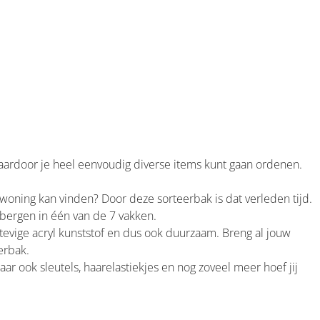
aardoor je heel eenvoudig diverse items kunt gaan ordenen.
e woning kan vinden? Door deze sorteerbak is dat verleden tijd.
pbergen in één van de 7 vakken.
tevige acryl kunststof en dus ook duurzaam. Breng al jouw
erbak.
ar ook sleutels, haarelastiekjes en nog zoveel meer hoef jij