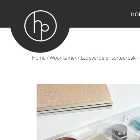
HO
Home
/
Woonkamer
/ Ladeverdeler sorteerbak –