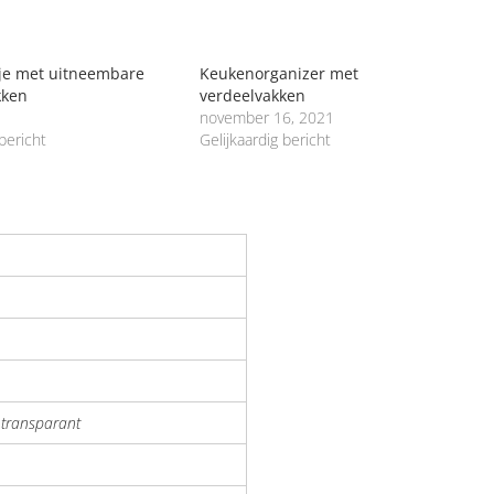
e met uitneembare
Keukenorganizer met
kken
verdeelvakken
november 16, 2021
 bericht
Gelijkaardig bericht
 transparant