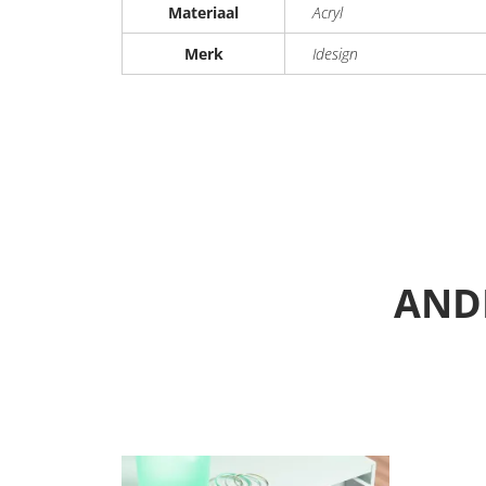
Materiaal
Acryl
Merk
Idesign
ANDE