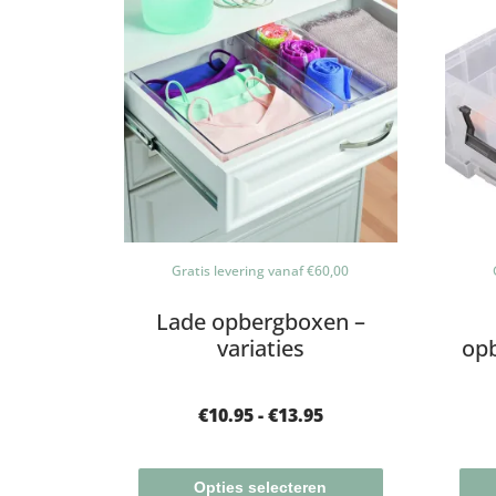
Gratis levering vanaf €60,00
Lade opbergboxen –
variaties
opb
€
10.95
-
€
13.95
Opties selecteren