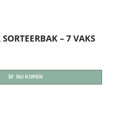
 SORTEERBAK – 7 VAKS
NU KOPEN