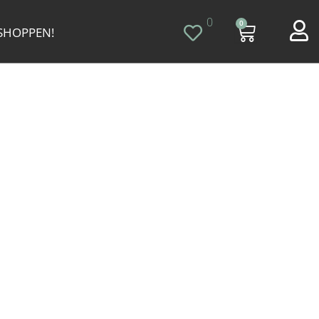
0
0
 SHOPPEN!