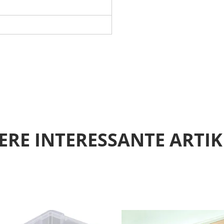
RE INTERESSANTE ARTI
ANDERE SUGGESTIES…