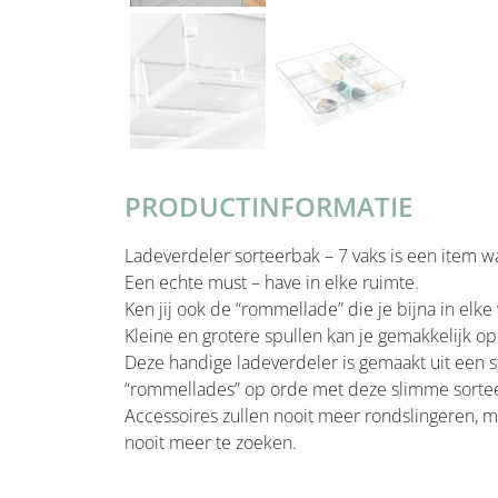
PRODUCTINFORMATIE
Ladeverdeler sorteerbak – 7 vaks is een item w
Een echte must – have in elke ruimte.
Ken jij ook de “rommellade” die je bijna in elk
Kleine en grotere spullen kan je gemakkelijk o
Deze handige ladeverdeler is gemaakt uit een s
“rommellades” op orde met deze slimme sorte
Accessoires zullen nooit meer rondslingeren, ma
nooit meer te zoeken.