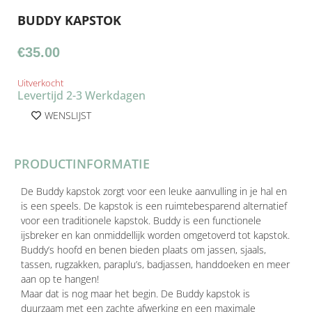
BUDDY KAPSTOK
€
35.00
Uitverkocht
Levertijd 2-3 Werkdagen
WENSLIJST
PRODUCTINFORMATIE
De Buddy kapstok zorgt voor een leuke aanvulling in je hal en
is een speels. De kapstok is een ruimtebesparend alternatief
voor een traditionele kapstok. Buddy is een functionele
ijsbreker en kan onmiddellijk worden omgetoverd tot kapstok.
Buddy’s hoofd en benen bieden plaats om jassen, sjaals,
tassen, rugzakken, paraplu’s, badjassen, handdoeken en meer
aan op te hangen!
Maar dat is nog maar het begin. De Buddy kapstok is
duurzaam met een zachte afwerking en een maximale