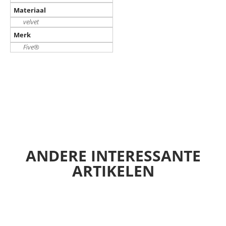
Materiaal
velvet
Merk
Five®
ANDERE INTERESSANTE
ARTIKELEN
ANDERE SUGGESTIES…