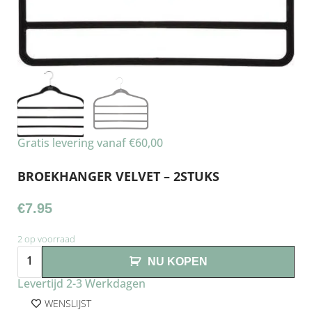
Gratis levering vanaf €60,00
BROEKHANGER VELVET – 2STUKS
€
7.95
2 op voorraad
NU KOPEN
Levertijd 2-3 Werkdagen
WENSLIJST