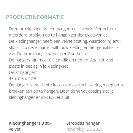
PRODUCTINFORMATIE
Deze broekhanger is een hanger met 4 levels. Perfect om
meerdere broeken op te hangen zonder plaatsverlies.
De kledinghanger heeft een velvet coating, waardoor hij anti-
slip is. Op deze manier valt jouw kleding er niet gemakkelijk
van. De broekhanger wordt per 2 verkocht.
De hangers zijn maar 0.5 cm dik en nemen dus niet veel
plaats in beslag in je kledingkast.
De afmetingen:
45 x 0.5 x 42.5
De hanger is een lichte kapstok maar toch sterk genoeg om 4
broeken aan op te hangen. Door de velvet coating ziet je
kledinghanger er ook luxueus uit.
GERELATEERD
Kledinghangers 8 st.-
Stropdas hanger
velvet
november 20, 2021