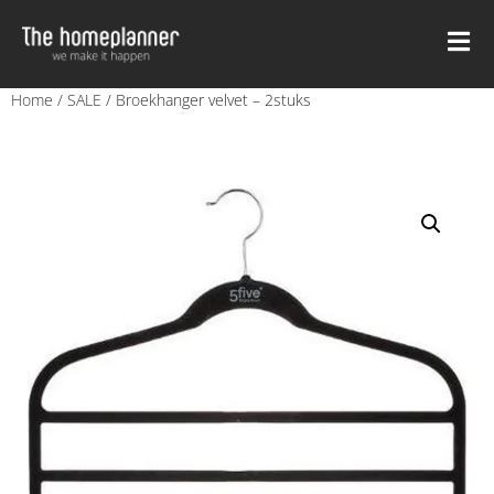
Home
/
SALE
/ Broekhanger velvet – 2stuks