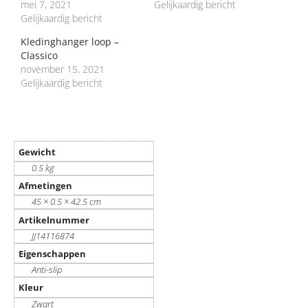
mei 7, 2021
Gelijkaardig bericht
Gelijkaardig bericht
Kledinghanger loop –
Classico
november 15, 2021
Gelijkaardig bericht
Gewicht
0.5 kg
Afmetingen
45 × 0.5 × 42.5 cm
Artikelnummer
JJ14116874
Eigenschappen
Anti-slip
Kleur
Zwart