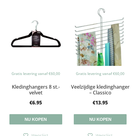
Gratis levering vanaf €60,00
Gratis levering vanaf €60,00
Kledinghangers 8 st.-
Veelzijdige kledinghanger
velvet
– Classico
€
6.95
€
13.95
NU KOPEN
NU KOPEN
Wenslijst
Wenslijst